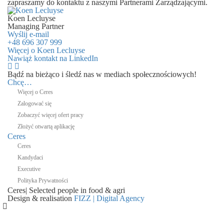
zapraszamy do kontaktu z naszymi Partnerami Zarządzającymi.
Koen Lecluyse
Managing Partner
Wyślij e-mail
+48 696 307 999
Więcej o Koen Lecluyse
Nawiąż kontakt na LinkedIn
Bądź na bieżąco i śledź nas w mediach społecznościowych!
Chcę…
Więcej o Ceres
Zalogować się
Zobaczyć więcej ofert pracy
Złożyć otwartą aplikację
Ceres
Ceres
Kandydaci
Executive
Polityka Prywatności
Ceres
|
Selected people in
food & agri
Design & realisation
FIZZ | Digital Agency