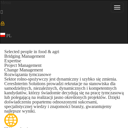
Menu
Toggl
navig
PL
Selected people in food & agri
Bridging Management
Expertise
Project Management
Change Management
Rozwiązania tymczasowe
Sektor rolno-spożywczy jest dynamiczny i szybko się zmienia.
CeresInterim Solutions prowadzi rekrutacje na stanowiska dla
samodzielnych, niezależnych, dynamicznych i kompetentnych
kandydatów, którzy świadomie decydują się na pracę tymczasową
lub polegającą na realizacji jasno określonych projektów. Dzięki
doświadczeniu popartemu odnoszonymi sukcesami,
specjalistycznej wiedzy i znajomości branży, gwarantujemy
najlepsze wyniki.