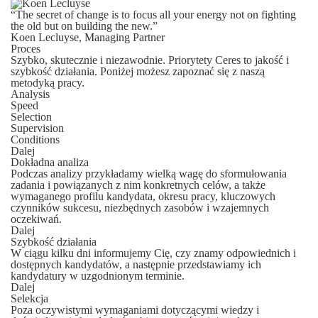
“The secret of change is to focus all your energy not on fighting
the old but on building the new.”
Koen Lecluyse, Managing Partner
Proces
Szybko, skutecznie i niezawodnie. Priorytety Ceres to jakość i
szybkość działania. Poniżej możesz zapoznać się z naszą
metodyką pracy.
Analysis
Speed
Selection
Supervision
Conditions
Dalej
Dokładna analiza
Podczas analizy przykładamy wielką wagę do sformułowania
zadania i powiązanych z nim konkretnych celów, a także
wymaganego profilu kandydata, okresu pracy, kluczowych
czynników sukcesu, niezbędnych zasobów i wzajemnych
oczekiwań.
Dalej
Szybkość działania
W ciągu kilku dni informujemy Cię, czy znamy odpowiednich i
dostępnych kandydatów, a następnie przedstawiamy ich
kandydatury w uzgodnionym terminie.
Dalej
Selekcja
Poza oczywistymi wymaganiami dotyczącymi wiedzy i